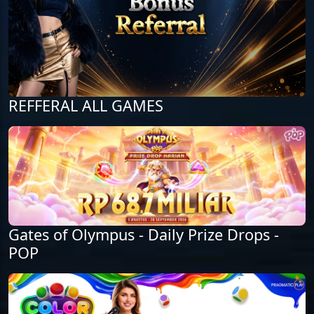
REFFERAL ALL GAMES
Gates of Olympus - Daily Prize Drops -
POP