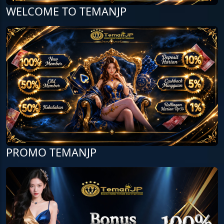
WELCOME TO TEMANJP
PROMO TEMANJP