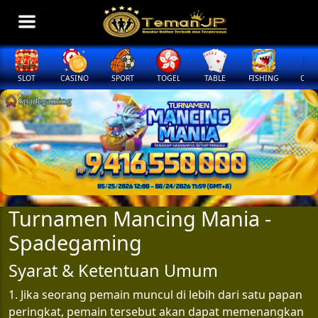
SLOT
CASINO
SPORT
TOGEL
TABLE
FISHING
COCK
Turnamen Mancing Mania -
Spadegaming
Syarat & Ketentuan Umum
1. Jika seorang pemain muncul di lebih dari satu papan
peringkat, pemain tersebut akan dapat memenangkan