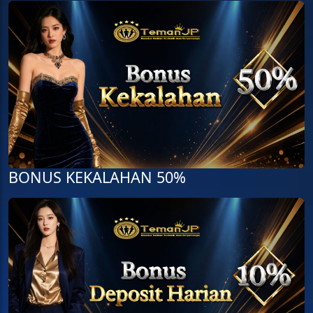
BONUS KEKALAHAN 50%