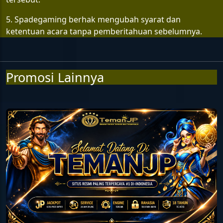
5. Spadegaming berhak mengubah syarat dan
ketentuan acara tanpa pemberitahuan sebelumnya.
Promosi Lainnya