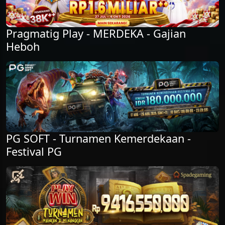
Pragmatig Play - MERDEKA - Gajian
Heboh
PG SOFT - Turnamen Kemerdekaan -
Festival PG