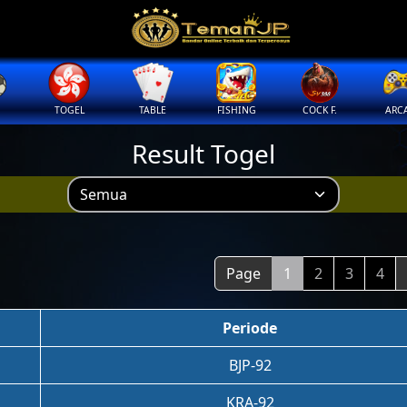
TOGEL
TABLE
FISHING
COCK F.
ARC
Result Togel
Page
1
2
3
4
Periode
BJP-92
KRA-92