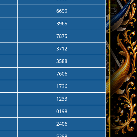
6699
3965
7875
3712
3588
7606
1736
1233
0198
2406
5398