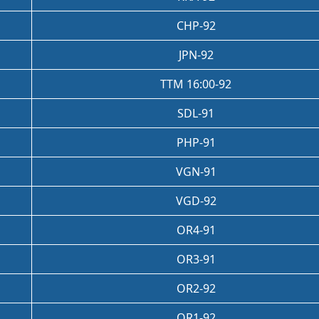
CHP-92
JPN-92
TTM 16:00-92
SDL-91
PHP-91
VGN-91
VGD-92
OR4-91
OR3-91
OR2-92
OR1-92