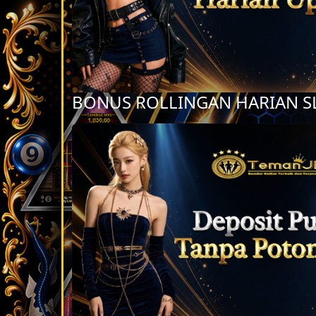
BONUS ROLLINGAN HARIAN S