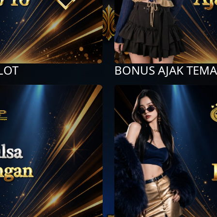
LOT
BONUS AJAK TEMA