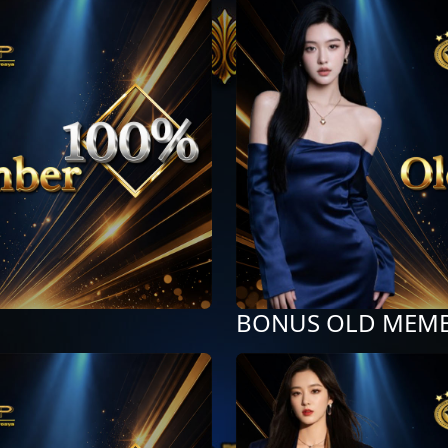
BONUS OLD MEMB