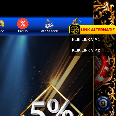
ADE
PROMO
MEGAGACOR
ANUBIS
KLIK LINK VIP 1
KLIK LINK VIP 2