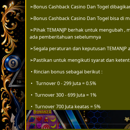
➣Bonus Cashback Casino Dan Togel dibagikan s
➣Bonus Cashback Casino Dan Togel bisa di ma
➣Pihak TEMANJP berhak untuk mengubah , m
ada pemberitahuan sebelumnya
➣Segala peraturan dan keputusan TEMANJP ad
➣Pastikan untuk mengikuti syarat dan keten
󠁯 • 󠁏Rincian bonus sebagai berikut :
󠁯 • 󠁏 󠁏 Turnover 0 - 299 Juta = 0.5%
󠁯 • 󠁏 Turnover 300 - 699 Juta = 1%
󠁯 • 󠁏 Turnover 700 Juta keatas = 5%