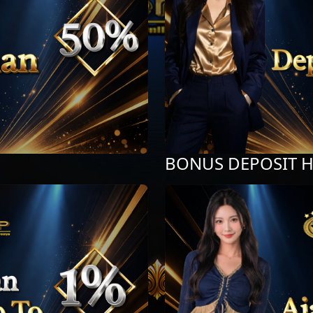
BONUS DEPOSIT H