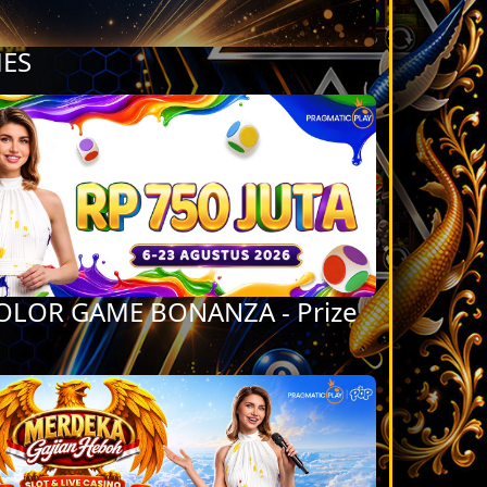
MES
 COLOR GAME BONANZA - Prize