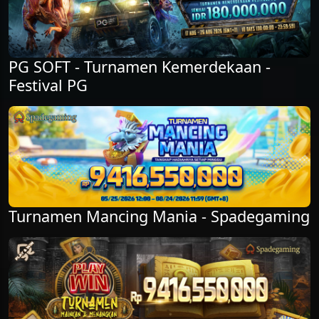
PG SOFT - Turnamen Kemerdekaan -
Festival PG
Turnamen Mancing Mania - Spadegaming