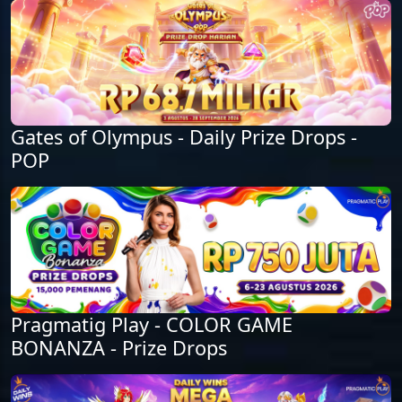
Gates of Olympus - Daily Prize Drops -
POP
Pragmatig Play - COLOR GAME
BONANZA - Prize Drops