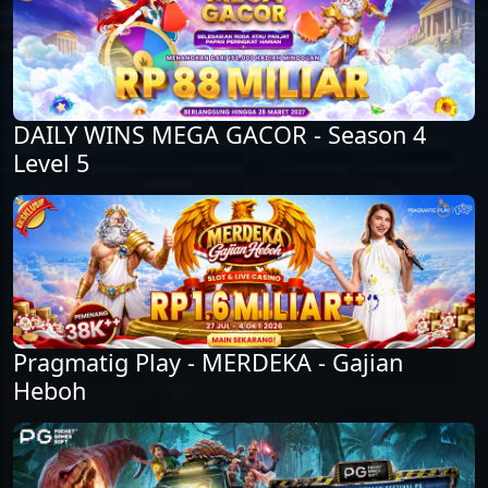
DAILY WINS MEGA GACOR - Season 4
Level 5
Pragmatig Play - MERDEKA - Gajian
Heboh