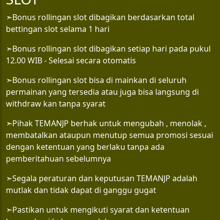
➣Bonus rollingan slot dibagikan berdasarkan total
bettingan slot selama 1 hari
➣Bonus rollingan slot dibagikan setiap hari pada pukul
12.00 WIB - Selesai secara otomatis
➣Bonus rollingan slot bisa di mainkan di seluruh
permainan yang tersedia atau juga bisa langsung di
withdraw kan tanpa syarat
➣Pihak TEMANJP berhak untuk mengubah , menolak ,
membatalkan ataupun menutup semua promosi sesuai
dengan ketentuan yang berlaku tanpa ada
pemberitahuan sebelumnya
➣Segala peraturan dan keputusan TEMANJP adalah
mutlak dan tidak dapat di ganggu gugat
➣Pastikan untuk mengikuti syarat dan ketentuan