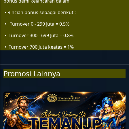
bonus demi kelancaran dalam
󠁯 • 󠁏Rincian bonus sebagai berikut :
󠁯 • 󠁏 󠁏 Turnover 0 - 299 Juta = 0.5%
󠁯 • 󠁏 Turnover 300 - 699 Juta = 0.8%
󠁯 • 󠁏 Turnover 700 Juta keatas = 1%
Promosi Lainnya