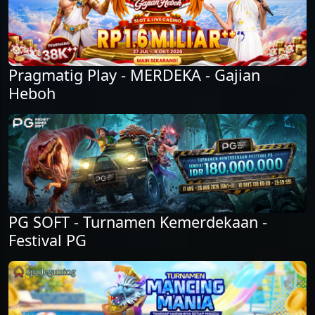
Pragmatig Play - MERDEKA - Gajian
Heboh
PG SOFT - Turnamen Kemerdekaan -
Festival PG