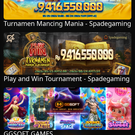
Turnamen Mancing Mania - Spadegaming
Play and Win Tournament - Spadegaming
GGSOFT GAMES