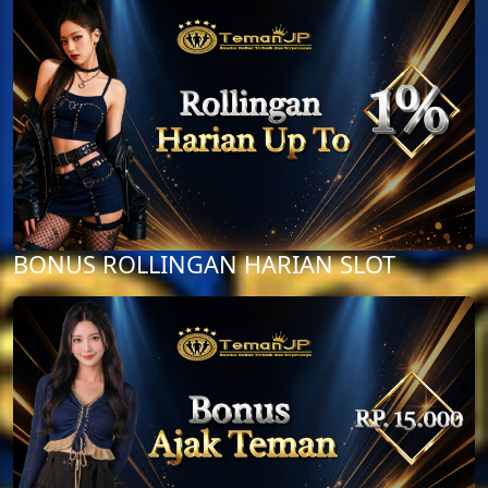
BONUS ROLLINGAN HARIAN SLOT