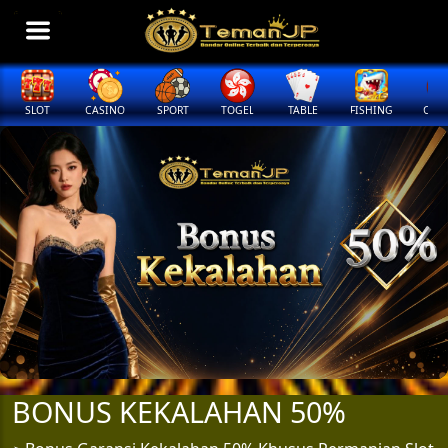
SLOT
CASINO
SPORT
TOGEL
TABLE
FISHING
COCK
BONUS KEKALAHAN 50%