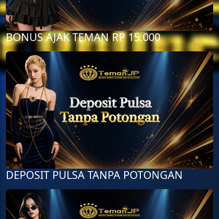
BONUS AJAK TEMAN RP 15.000
DEPOSIT PULSA TANPA POTONGAN