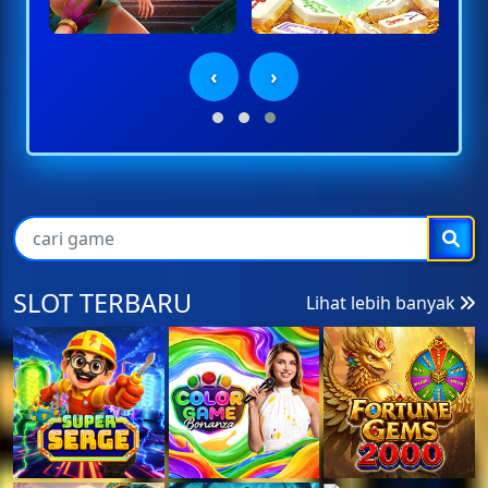
‹
›
SLOT TERBARU
Lihat lebih banyak