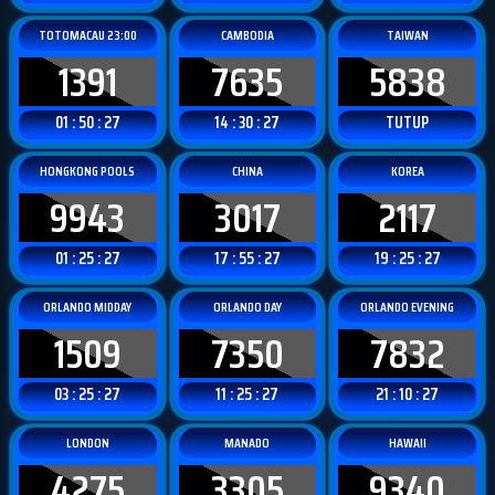
TOTOMACAU 23:00
CAMBODIA
TAIWAN
1391
7635
5838
01 : 50 : 25
14 : 30 : 25
TUTUP
HONGKONG POOLS
CHINA
KOREA
9943
3017
2117
01 : 25 : 25
17 : 55 : 25
19 : 25 : 25
ORLANDO MIDDAY
ORLANDO DAY
ORLANDO EVENING
1509
7350
7832
03 : 25 : 25
11 : 25 : 25
21 : 10 : 25
LONDON
MANADO
HAWAII
4275
3305
9340