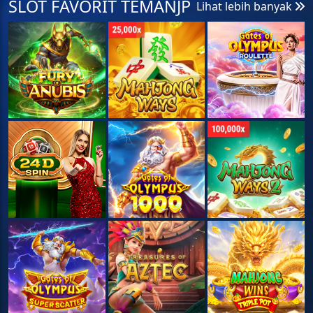
SLOT FAVORIT TEMANJP
Lihat lebih banyak