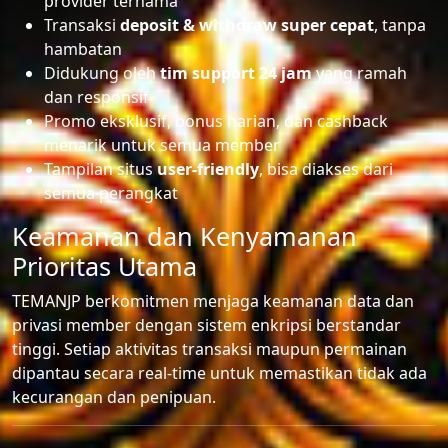
provider ternama
Transaksi
deposit & withdraw super cepat
, tanpa
hambatan
Didukung oleh
tim support 24 jam
yang ramah
dan responsif
Promo eksklusif, bonus harian, dan cashback
menarik untuk semua member
Tampilan situs
user-friendly
, bisa diakses dari
semua perangkat
Keamanan dan Kenyamanan
Prioritas Utama
TEMANJP berkomitmen menjaga keamanan data dan
privasi member dengan sistem enkripsi berstandar
tinggi. Setiap aktivitas transaksi maupun permainan
dipantau secara real-time untuk memastikan tidak ada
kecurangan dan penipuan.