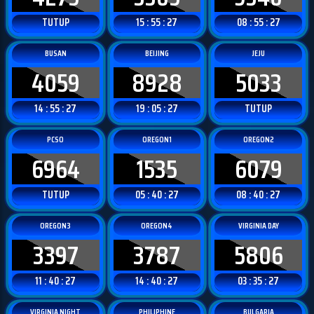
TUTUP
15 : 55 : 25
08 : 55 : 25
BUSAN
BEIJING
JEJU
4059
8928
5033
14 : 55 : 25
19 : 05 : 25
TUTUP
PCSO
OREGON1
OREGON2
6964
1535
6079
TUTUP
05 : 40 : 25
08 : 40 : 25
OREGON3
OREGON4
VIRGINIA DAY
3397
3787
5806
11 : 40 : 25
14 : 40 : 25
03 : 35 : 25
VIRGINIA NIGHT
PHILIPHINE
BULGARIA