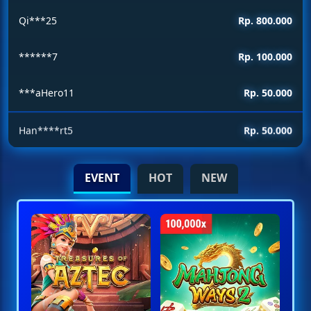
******7
Rp. 100.000
***aHero11
Rp. 50.000
Han****rt5
Rp. 50.000
*****ly77
Rp. 750.000
EVENT
HOT
NEW