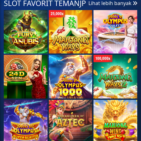
SLOT FAVORIT TEMANJP
Lihat lebih banyak