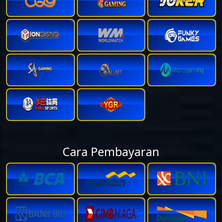
Cara Pembayaran