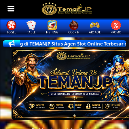
TOGEL
TABLE
FISHING
COCK F.
ARCADE
PROMO
 di TEMANJP Situs Agen Slot Online Terbesar dan Terpe