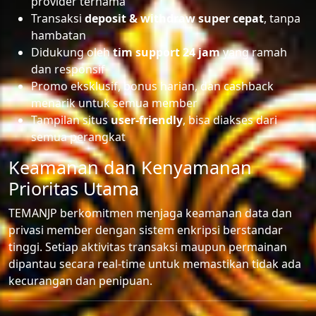
provider ternama
Transaksi
deposit & withdraw super cepat
, tanpa
hambatan
Didukung oleh
tim support 24 jam
yang ramah
dan responsif
Promo eksklusif, bonus harian, dan cashback
menarik untuk semua member
Tampilan situs
user-friendly
, bisa diakses dari
semua perangkat
Keamanan dan Kenyamanan
Prioritas Utama
TEMANJP berkomitmen menjaga keamanan data dan
privasi member dengan sistem enkripsi berstandar
tinggi. Setiap aktivitas transaksi maupun permainan
dipantau secara real-time untuk memastikan tidak ada
kecurangan dan penipuan.