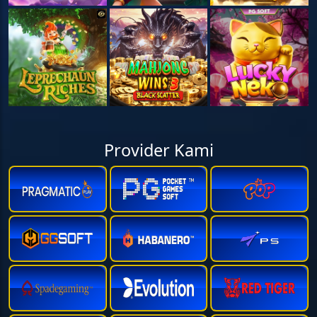
Provider Kami