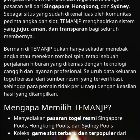
pasaran asli dari
Singapore
,
Hongkong
, dan
Sydney
.
Sebagai situs yang sudah dikenal luas oleh komunitas
pecinta angka dan slot, TEMANJP menghadirkan sistem
yang
jujur, aman, dan transparan
bagi seluruh
membernya.
Bermain di TEMANJP bukan hanya sekadar menebak
angka atau menekan tombol spin, tetapi sebuah
perjalanan hiburan yang dikemas dengan teknologi
canggih dan layanan profesional. Seluruh data keluaran
togel berasal dari sumber resmi yang terverifikasi,
sehingga para pemain tidak perlu ragu dengan keaslian
hasil yang ditampilkan.
Mengapa Memilih TEMANJP?
Menyediakan
pasaran togel resmi
Singapore
Pools, Hongkong Pools, dan Sydney Pools
Koleksi
game slot terbaru dan terpopuler
dari