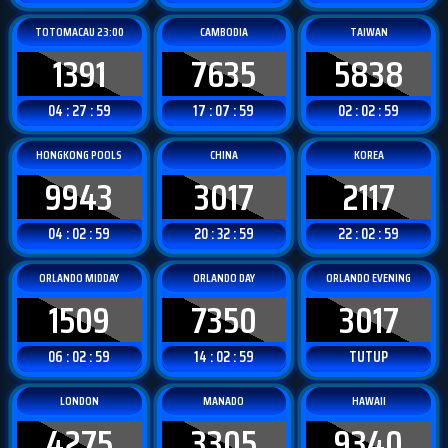
TOTOMACAU 23:00
CAMBODIA
TAIWAN
1391
7635
5838
04 : 27 : 57
17 : 07 : 57
02 : 02 : 57
HONGKONG POOLS
CHINA
KOREA
9943
3017
2117
04 : 02 : 57
20 : 32 : 57
22 : 02 : 57
ORLANDO MIDDAY
ORLANDO DAY
ORLANDO EVENING
1509
7350
3017
06 : 02 : 57
14 : 02 : 57
TUTUP
LONDON
MANADO
HAWAII
4275
3305
9340