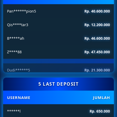
Qis****tar3
Rp. 12.200.000
B*****ah
Rp. 46.600.000
Z****88
Rp. 47.450.000
Dudi******5
Rp. 21.300.000
Andi******14
Rp. 49.850.000
5 LAST DEPOSIT
USERNAME
JUMLAH
Yuli******2
Rp. 500.000