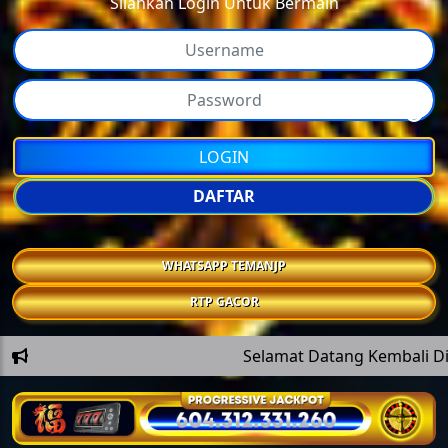
Silahkan Login Untuk Bermain
LOGIN
DAFTAR
WHATSAPP TEMANJP
RTP GACOR
Selamat Datang Kembali Di Situs TEMANJP