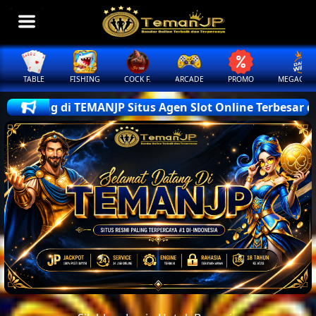
TABLE
FISHING
COCK F.
ARCADE
PROMO
MEGAGACO
 di TEMANJP Situs Agen Slot Online Terbesar dan Terper