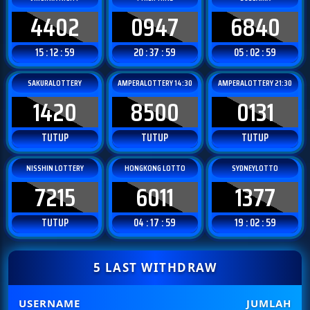
4402
0947
6840
15 : 12 : 57
20 : 37 : 57
05 : 02 : 57
SAKURALOTTERY
AMPERALOTTERY 14:30
AMPERALOTTERY 21:30
1420
8500
0131
TUTUP
TUTUP
TUTUP
NISSHIN LOTTERY
HONGKONG LOTTO
SYDNEYLOTTO
7215
6011
1377
TUTUP
04 : 17 : 57
19 : 02 : 57
5 LAST WITHDRAW
USERNAME
JUMLAH