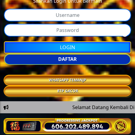
Silahkan Login Untuk Bermain
LOGIN
DAFTAR
WHATSAPP TEMANJP
RTP GACOR
Selamat Datang Kembali Di Situs TEMANJP