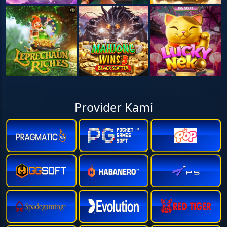
Provider Kami