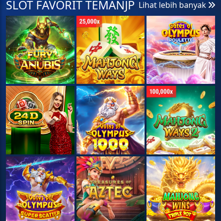
SLOT FAVORIT TEMANJP
Lihat lebih banyak