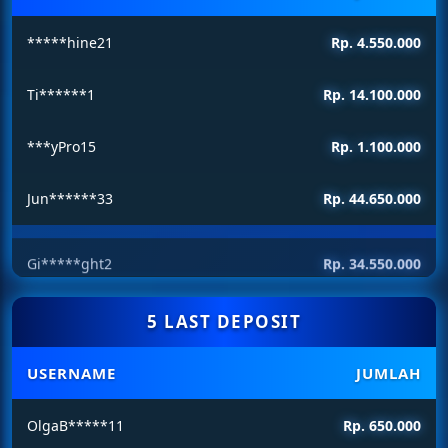
Ti******1
Rp. 14.100.000
***yPro15
Rp. 1.100.000
Jun******33
Rp. 44.650.000
Gi*****ght2
Rp. 34.550.000
WiraChampi***9
Rp. 6.600.000
5 LAST DEPOSIT
USERNAME
JUMLAH
****rut
Rp. 500.000