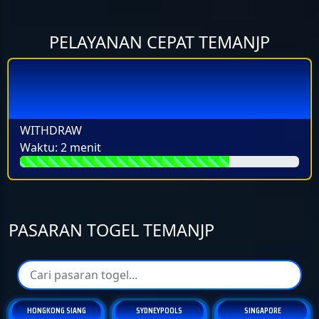
PELAYANAN CEPAT TEMANJP
DEPOSIT
Waktu: 10 Detik
WITHDRAW
Waktu: 2 menit
PASARAN TOGEL TEMANJP
HONGKONG SIANG
SYDNEYPOOLS
SINGAPORE