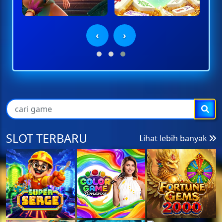
‹
›
SLOT TERBARU
Lihat lebih banyak