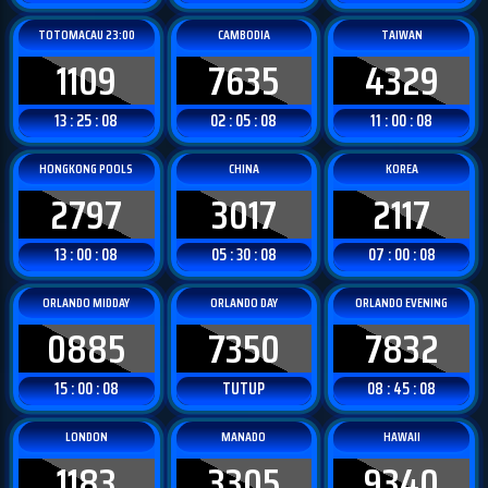
TOTOMACAU 23:00
CAMBODIA
TAIWAN
1109
7635
4329
13 : 25 : 06
02 : 05 : 06
11 : 00 : 06
HONGKONG POOLS
CHINA
KOREA
2797
3017
2117
13 : 00 : 06
05 : 30 : 06
07 : 00 : 06
ORLANDO MIDDAY
ORLANDO DAY
ORLANDO EVENING
0885
7350
7832
15 : 00 : 06
TUTUP
08 : 45 : 06
LONDON
MANADO
HAWAII
1183
3305
9340