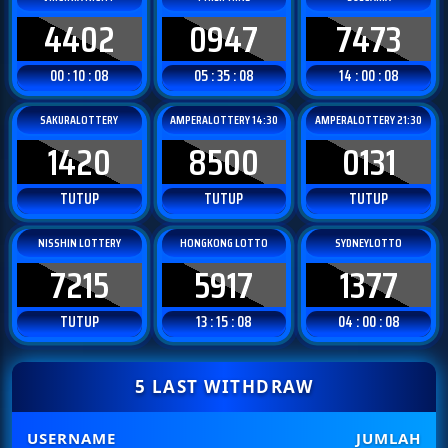
4402
0947
7473
00 : 10 : 06
05 : 35 : 06
14 : 00 : 06
SAKURALOTTERY
AMPERALOTTERY 14:30
AMPERALOTTERY 21:30
1420
8500
0131
TUTUP
TUTUP
TUTUP
NISSHIN LOTTERY
HONGKONG LOTTO
SYDNEYLOTTO
7215
5917
1377
TUTUP
13 : 15 : 06
04 : 00 : 06
5 LAST WITHDRAW
USERNAME
JUMLAH