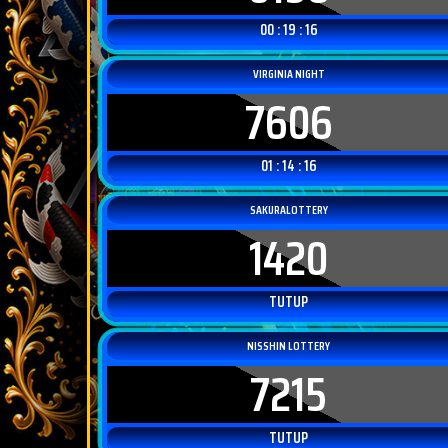
00 : 19 : 12
VIRGINIA NIGHT
7606
01 : 14 : 12
SAKURALOTTERY
1420
TUTUP
NISSHIN LOTTERY
7215
TUTUP