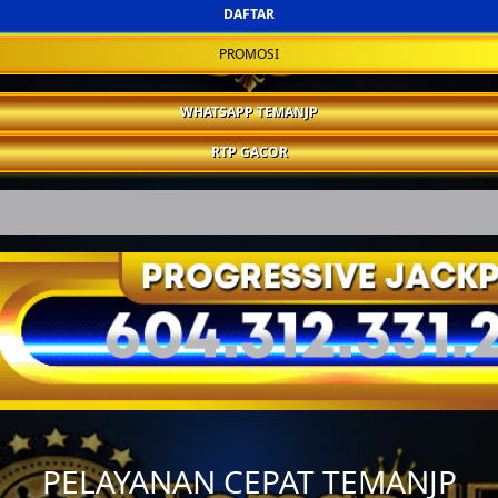
DAFTAR
PROMOSI
WHATSAPP TEMANJP
RTP GACOR
PELAYANAN CEPAT TEMANJP