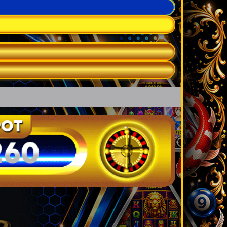
Selamat Datang Kembali Di Situs TEMANJ