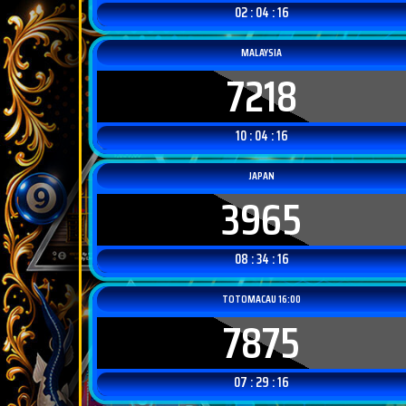
02 : 04 : 12
MALAYSIA
7218
10 : 04 : 12
JAPAN
3965
08 : 34 : 12
TOTOMACAU 16:00
7875
07 : 29 : 12