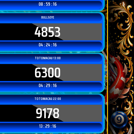
08 : 59 : 12
BULLSEYE
4853
04 : 24 : 12
TOTOMACAU 13:00
6300
04 : 29 : 12
TOTOMACAU 22:00
9178
13 : 29 : 12