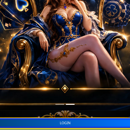
LOGIN