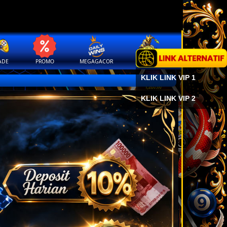
ADE
PROMO
MEGAGACOR
ANUBIS
KLIK LINK VIP 1
KLIK LINK VIP 2