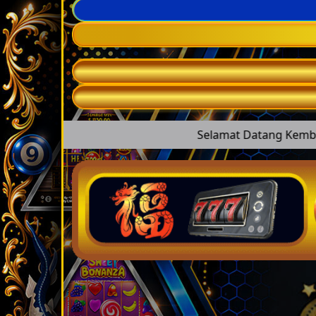
Selamat Datang Kembali Di Situs TEMANJP