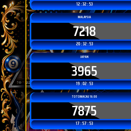
12 : 32 : 50
MALAYSIA
7218
20 : 32 : 50
JAPAN
3965
19 : 02 : 50
TOTOMACAU 16:00
7875
17 : 57 : 50