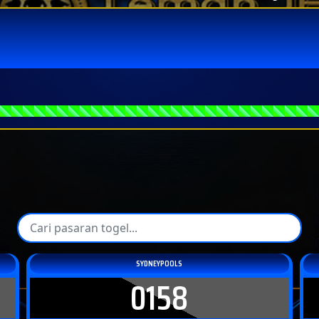
SYDNEYPOOLS
0158