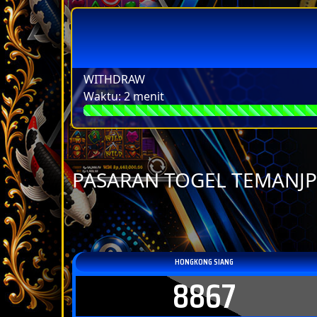
DEPOSIT
Waktu: 10 Detik
WITHDRAW
Waktu: 2 menit
PASARAN TOGEL TEMANJP
HONGKONG SIANG
8867