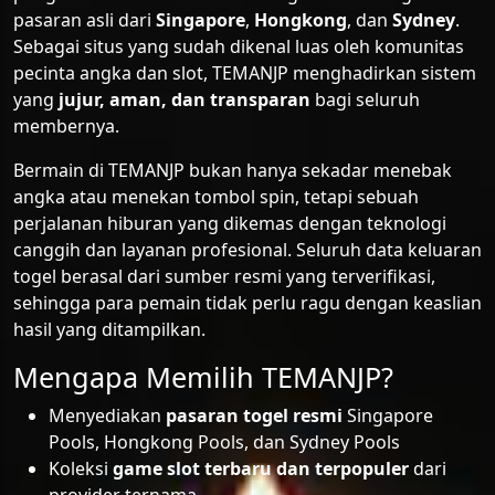
pasaran asli dari
Singapore
,
Hongkong
, dan
Sydney
.
Sebagai situs yang sudah dikenal luas oleh komunitas
pecinta angka dan slot, TEMANJP menghadirkan sistem
yang
jujur, aman, dan transparan
bagi seluruh
membernya.
Bermain di TEMANJP bukan hanya sekadar menebak
angka atau menekan tombol spin, tetapi sebuah
perjalanan hiburan yang dikemas dengan teknologi
canggih dan layanan profesional. Seluruh data keluaran
togel berasal dari sumber resmi yang terverifikasi,
sehingga para pemain tidak perlu ragu dengan keaslian
hasil yang ditampilkan.
Mengapa Memilih TEMANJP?
Menyediakan
pasaran togel resmi
Singapore
Pools, Hongkong Pools, dan Sydney Pools
Koleksi
game slot terbaru dan terpopuler
dari