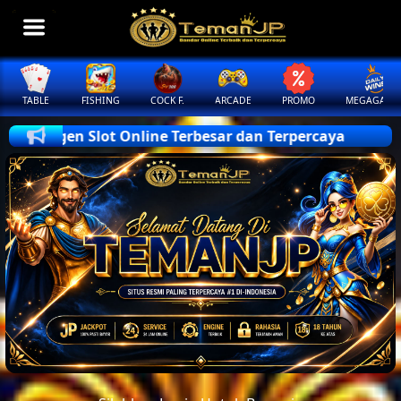
TABLE
FISHING
COCK F.
ARCADE
PROMO
MEGAGACO
en Slot Online Terbesar dan Terpercaya