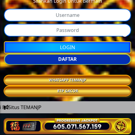
Silahkan Login Untuk Bermain
LOGIN
DAFTAR
WHATSAPP TEMANJP
RTP GACOR
Sel