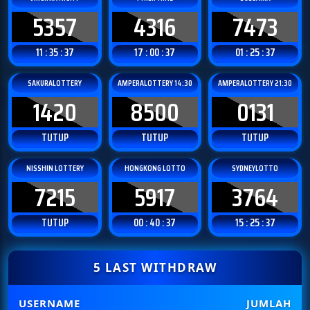
5357
4316
7473
11 : 35 : 35
17 : 00 : 35
01 : 25 : 35
SAKURALOTTERY
AMPERALOTTERY 14:30
AMPERALOTTERY 21:30
1420
8500
0131
TUTUP
TUTUP
TUTUP
NISSHIN LOTTERY
HONGKONG LOTTO
SYDNEYLOTTO
7215
5917
3764
TUTUP
00 : 40 : 35
15 : 25 : 35
5 LAST WITHDRAW
USERNAME
JUMLAH