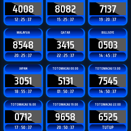
4008
8082
7137
12 : 25 : 35
15 : 25 : 35
19 : 20 : 35
MALAYSIA
QATAR
BULLSEYE
8548
3415
0503
20 : 25 : 35
22 : 25 : 35
14 : 45 : 35
JAPAN
TOTOMACAU 00:00
TOTOMACAU 13:00
3051
5131
7545
18 : 55 : 35
01 : 50 : 35
14 : 50 : 35
TOTOMACAU 16:00
TOTOMACAU 19:00
TOTOMACAU 22:00
0712
9658
6525
17 : 50 : 35
20 : 50 : 35
TUTUP