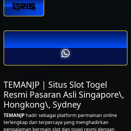
Temui Kami
TEMANJP | Situs Slot Togel
Resmi Pasaran Asli Singapore\,
Hongkong\, Sydney
TEMANJP
hadir sebagai platform permainan online
terlengkap dan terpercaya yang menghadirkan
pengalaman bermain slot dan togel resmi dengan